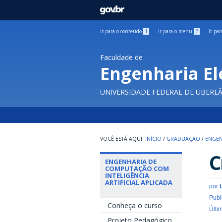
GOVBR
Ir para o conteúdo
1
Ir para o menu
2
Ir pa
Faculdade de
Engenharia El
UNIVERSIDADE FEDERAL DE UBERL
INÍCIO
/
GRADUAÇÃO
/
ENGEN
C
ENGENHARIA DE
COMPUTAÇÃO COM
INTELIGÊNCIA
ARTIFICIAL APLICADA
por
Publ
Conheça o curso
Últi
Projeto Pedagógico