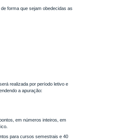
e, de forma que sejam obedecidas as
erá realizada por período letivo e
eendendo a apuração:
 pontos, em números inteiros, em
ico.
ontos para cursos semestrais e 40