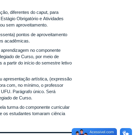
ção, diferentes do caput, para
Estágio Obrigatório e Atividades
 ou sem aproveitamento.
sessenta) pontos de aproveitamento
des acadêmicas.
 da aprendizagem no componente
olegiado de Curso, por meio de
a partir do início do semestre letivo
ou apresentação artística, (expressão
dora com, no mínimo, o professor
a UFU. Parágrafo único. Será
egiado de Curso.
pela turma do componente curricular
que os estudantes tomaram ciência