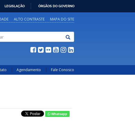
LEGISLAÇÃO
ÓRGÃOS DO GOVERNO
IDADE
ALTO CONTRASTE
MAPA DO SITE
tato
Agendamento
Fale Conosco
Whatsapp