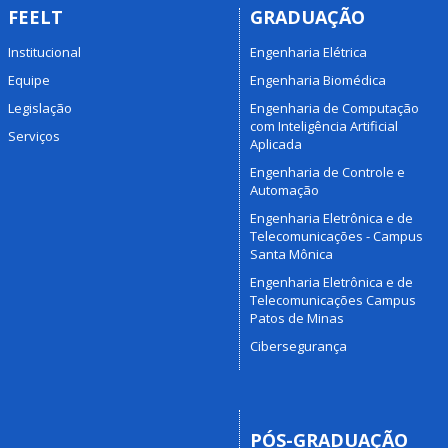
FEELT
GRADUAÇÃO
Institucional
Engenharia Elétrica
Equipe
Engenharia Biomédica
Legislação
Engenharia de Computação
com Inteligência Artificial
Serviços
Aplicada
Engenharia de Controle e
Automação
Engenharia Eletrônica e de
Telecomunicações - Campus
Santa Mônica
Engenharia Eletrônica e de
Telecomunicações Campus
Patos de Minas
Cibersegurança
PÓS-GRADUAÇÃO