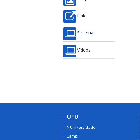
Links
Sistemas
Vídeos
UFU
A Universidade
Campi