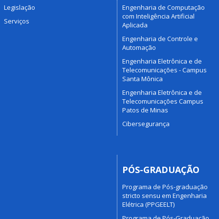
Legislação
Engenharia de Computação
com Inteligência Artificial
Serviços
Aplicada
Engenharia de Controle e
Automação
Engenharia Eletrônica e de
Telecomunicações - Campus
Santa Mônica
Engenharia Eletrônica e de
Telecomunicações Campus
Patos de Minas
Cibersegurança
PÓS-GRADUAÇÃO
Programa de Pós-graduação
stricto sensu em Engenharia
Elétrica (PPGEELT)
Programa de Pós-Graduação