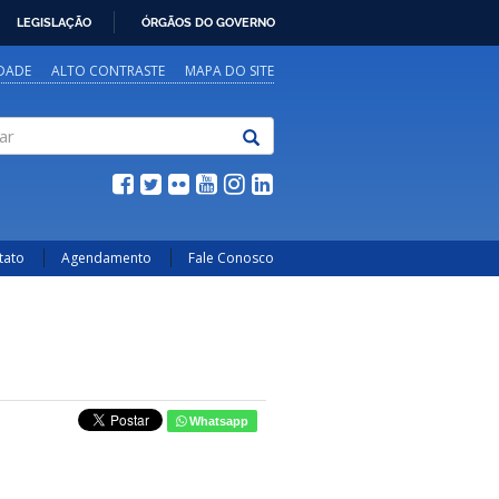
LEGISLAÇÃO
ÓRGÃOS DO GOVERNO
IDADE
ALTO CONTRASTE
MAPA DO SITE
tato
Agendamento
Fale Conosco
Whatsapp