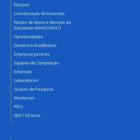
Eleições
Coordenação de Extensão
Núcleo de Apoio e Atenção ao
Estudante (NAAES/FEELT)
Oportunidades
Diretórios Acadêmicos
Empresas Juniores
Equipes de Competição
Extensão
Laboratórios
Grupos de Pesquisa
Monitorias
PETs
FEELT 50 Anos