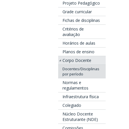
Projeto Pedagógico
Grade curricular
Fichas de disciplinas
Critérios de
avaliação
Horários de aulas
Planos de ensino
Corpo Docente
Docentes/Disciplinas
por período
Normas e
regulamentos
Infraestrutura física
Colegiado
Núcleo Docente
Estruturante (NDE)
Comissões