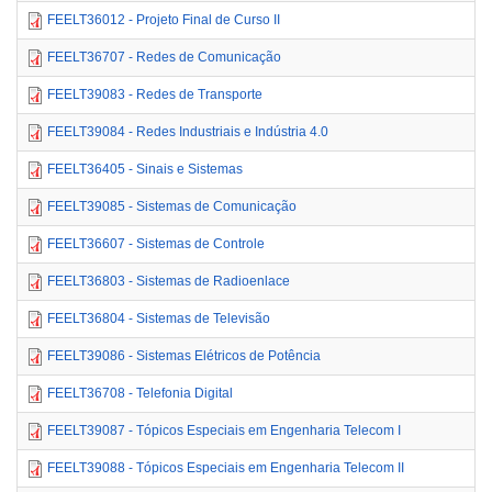
FEELT36012 - Projeto Final de Curso II
FEELT36707 - Redes de Comunicação
FEELT39083 - Redes de Transporte
FEELT39084 - Redes Industriais e Indústria 4.0
FEELT36405 - Sinais e Sistemas
FEELT39085 - Sistemas de Comunicação
FEELT36607 - Sistemas de Controle
FEELT36803 - Sistemas de Radioenlace
FEELT36804 - Sistemas de Televisão
FEELT39086 - Sistemas Elétricos de Potência
FEELT36708 - Telefonia Digital
FEELT39087 - Tópicos Especiais em Engenharia Telecom I
FEELT39088 - Tópicos Especiais em Engenharia Telecom II