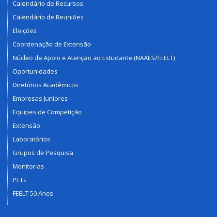
Calendário de Recursos
Calendário de Reuniões
Eleições
Coordenação de Extensão
Núcleo de Apoio e Atenção ao Estudante (NAAES/FEELT)
Oportunidades
Diretórios Acadêmicos
Empresas Juniores
Equipes de Competição
Extensão
Laboratórios
Grupos de Pesquisa
Monitorias
PETs
FEELT 50 Anos