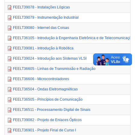
FEELT39078 - Instalações Lógicas
FEELT39079 - Instrumentação Industrial
FEELT39080 - Internet das Coisas
FEELT36105 - Introdução à Engenharia Eletrônica e de Telecomunicaçõe
FEELT39081 - Introdução à Robótica
FEELT39024 - Introdução aos Sistemas VLSI
FEELT36605 - Linhas de Transmissão e Radiação
FEELT36606 - Microcontroladores
FEELT36504 - Ondas Eletromagnéticas
FEELT36505 - Princípios de Comunicação
FEELT36511 - Processamento Digital de Sinais
FEELT39082 - Projeto de Enlaces Ópticos
FEELT36901 - Projeto Final de Curso I