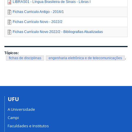
LIBRAS01 - Língua Brasileira de Sinais - Libras I
Fichas Curriculo Antigo - 2016/1
Fichas Currículo Novo - 2022/2
Fichas Currículo Novo 2022/2 - Bibliografias Atualizadas
Tópicos:
,
fichas de disciplinas
engenharia eletrônica e de telecomunicações
UFU
A Universidade
Campi
Faculdades e Institutos