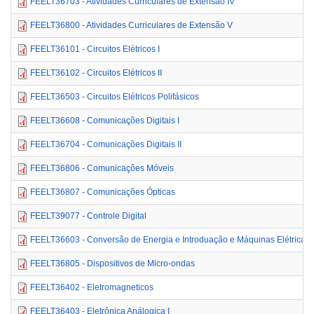
FEELT36703 - Atividades Curriculares de Extensão IV
FEELT36800 - Atividades Curriculares de Extensão V
FEELT36101 - Circuitos Elétricos I
FEELT36102 - Circuitos Elétricos II
FEELT36503 - Circuitos Elétricos Polifásicos
FEELT36608 - Comunicações Digitais I
FEELT36704 - Comunicações Digitais II
FEELT36806 - Comunicações Móveis
FEELT36807 - Comunicações Ópticas
FEELT39077 - Controle Digital
FEELT36603 - Conversão de Energia e Introduação e Máquinas Elétricas
FEELT36805 - Dispositivos de Micro-ondas
FEELT36402 - Eletromagneticos
FEELT36403 - Eletrônica Análogica I