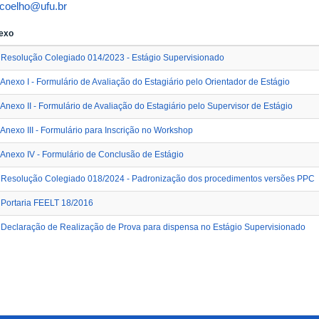
iocoelho@ufu.br
exo
Resolução Colegiado 014/2023 - Estágio Supervisionado
Anexo I - Formulário de Avaliação do Estagiário pelo Orientador de Estágio
Anexo II - Formulário de Avaliação do Estagiário pelo Supervisor de Estágio
Anexo III - Formulário para Inscrição no Workshop
Anexo IV - Formulário de Conclusão de Estágio
Resolução Colegiado 018/2024 - Padronização dos procedimentos versões PPC
Portaria FEELT 18/2016
Declaração de Realização de Prova para dispensa no Estágio Supervisionado