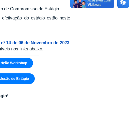
mo de Compromisso de Estágio.
 efetivação do estágio estão neste
º 14 de 06 de Novembro de 2023
.
íveis nos links abaixo.
scrição Workshop
clusão de Estágio
gio!