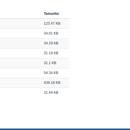
Tamanho
125.47 KB
34.01 KB
34.29 KB
31.19 KB
31.1 KB
54.34 KB
439.18 KB
31.44 KB