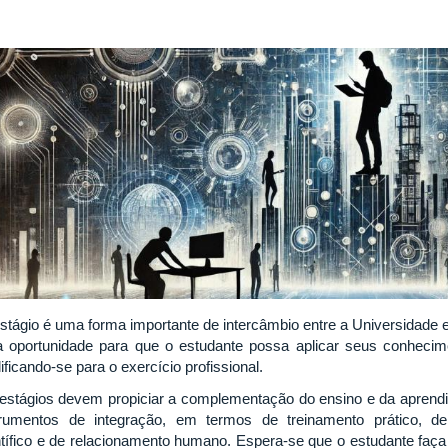
stágio é uma forma importante de intercâmbio entre a Universidade
 oportunidade para que o estudante possa aplicar seus conhecim
ificando-se para o exercício profissional.
estágios devem propiciar a complementação do ensino e da aprendi
trumentos de integração, em termos de treinamento prático, de 
ntífico e de relacionamento humano. Espera-se que o estudante faça