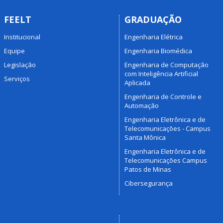
FEELT
GRADUAÇÃO
Institucional
Engenharia Elétrica
Equipe
Engenharia Biomédica
Legislação
Engenharia de Computação
com Inteligência Artificial
Serviços
Aplicada
Engenharia de Controle e
Automação
Engenharia Eletrônica e de
Telecomunicações - Campus
Santa Mônica
Engenharia Eletrônica e de
Telecomunicações Campus
Patos de Minas
Cibersegurança