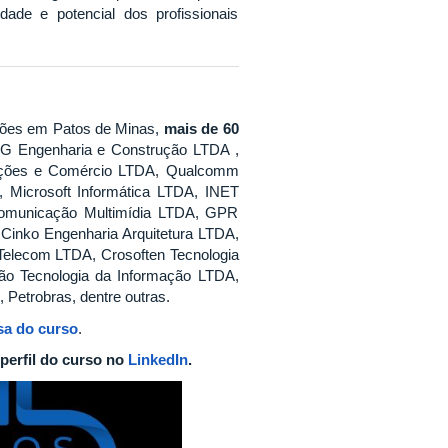
de e potencial dos profissionais
ações em Patos de Minas,
mais de 60
G Engenharia e Construção LTDA ,
ações e Comércio LTDA, Qualcomm
, Microsoft Informática LTDA, INET
omunicação Multimídia LTDA, GPR
Cinko Engenharia Arquitetura LTDA,
Telecom LTDA, Crosoften Tecnologia
ão Tecnologia da Informação LTDA,
Petrobras, dentre outras.
sa do curso
.
 perfil do curso
no
LinkedIn
.