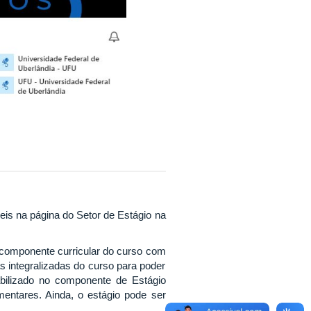
eis na página do Setor de Estágio na
m componente curricular do curso com
s integralizadas do curso para poder
abilizado no componente de Estágio
mentares. Ainda, o estágio pode ser