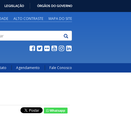
LEGISLAÇÃO
ÓRGÃOS DO GOVERNO
IDADE
ALTO CONTRASTE
MAPA DO SITE
tato
Agendamento
Fale Conosco
Whatsapp