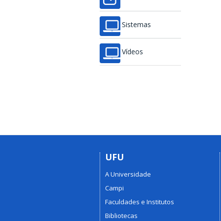
Sistemas
Vídeos
UFU
A Universidade
Campi
Faculdades e Institutos
Bibliotecas