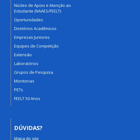
Núcleo de Apoio e Atenção ao
Estudante (NAAES/FEELT)
Oportunidades
Diretórios Acadêmicos
Empresas Juniores
Equipes de Competição
Extensão
Laboratórios
Grupos de Pesquisa
Monitorias
PETs
FEELT 50 Anos
DÚVIDAS?
Mapa do site