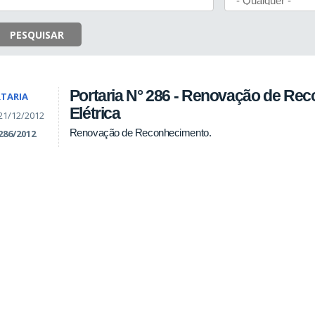
PESQUISAR
Portaria N° 286 - Renovação de Re
TARIA
Elétrica
21/12/2012
Renovação de Reconhecimento.
286/2012