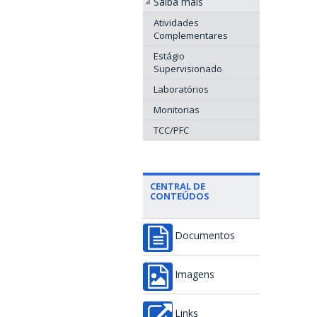
Saiba mais
Atividades
Complementares
Estágio
Supervisionado
Laboratórios
Monitorias
TCC/PFC
CENTRAL DE
CONTEÚDOS
Documentos
Imagens
Links