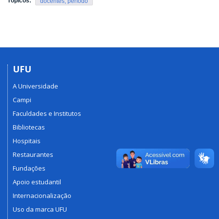
Tópicos:
docentes; período
UFU
A Universidade
Campi
Faculdades e Institutos
Bibliotecas
Hospitais
Restaurantes
Fundações
Apoio estudantil
Internacionalização
Uso da marca UFU