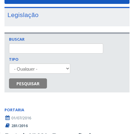
navigat
Legislação
BUSCAR
TIPO
PESQUISAR
PORTARIA
01/07/2016
281/2016