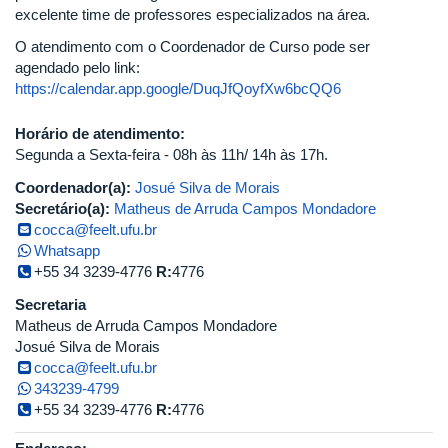
excelente time de professores especializados na área.
O atendimento com o Coordenador de Curso pode ser
agendado pelo link:
https://calendar.app.google/DuqJfQoyfXw6bcQQ6
Horário de atendimento:
Segunda a Sexta-feira - 08h às 11h/ 14h às 17h.
Coordenador(a):
Josué Silva de Morais
Secretário(a):
Matheus de Arruda Campos Mondadore
cocca@feelt.ufu.br
Whatsapp
+55 34 3239-4776
R:
4776
Secretaria
Matheus de Arruda Campos Mondadore
Josué Silva de Morais
cocca@feelt.ufu.br
343239-4799
+55 34 3239-4776
R:
4776