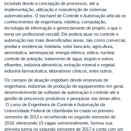
incluindo desde a concepção de processos, até a
implementação, utilização e manutenção de sistemas
automatizados. O bacharel de Controle e Automação articula os
conhecimentos de engenharia, robótica, computação,
tecnologia de informação e gerenciamento de projeto, o que o
torna um profissional versátil. Ele poderá atuar no controle e
automação nas mais diversificadas áreas, tais como comercial,
predial e residencial, hotelaria, setor bancário, agricultura,
aeronáutica, aeroespacial, energia elétrica, eólica, nuclear,
controle de poluição, tratamento de água, esgoto e outros
efluentes, indústria alimentícia, extração mineral e vegetal,
indústria farmacêutica, laboratórios clínicos, entre outros.
Os campos de atuação englobam desde empresas de
engenharia, indústrias de produção de equipamentos em geral,
desenvolvimento de software de automação e controle até a
gestão de processos produtivos e pesquisas nas áreas afins.
O curso de Engenheira de Controle e Automação da
Universidade Federal de Uberlândia foi criado no primeiro
semestre de 2013 e reconhecido no segundo semestre de
2018, oferecendo 15 vagas semestralmente, formou sua
primeira turma no segundo semestre de 2017 e conta com um