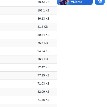
70.44 KB
102.1 KB
86.13 KB
81.8 KB
80.84 KB
75.5 KB
94.24 KB
76.9 KB
72.42 KB
77.25 KB
71.03 KB
82.09 KB
71.35 KB