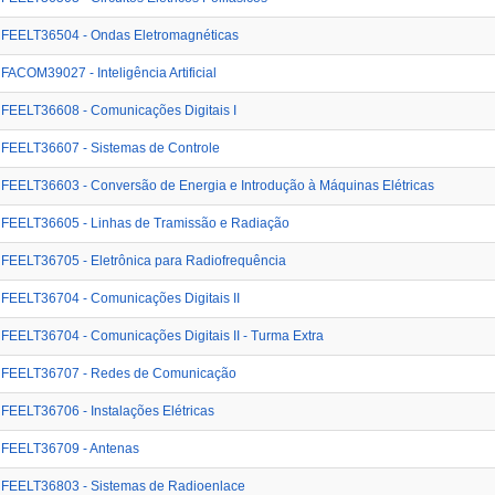
FEELT36504 - Ondas Eletromagnéticas
FACOM39027 - Inteligência Artificial
FEELT36608 - Comunicações Digitais I
FEELT36607 - Sistemas de Controle
FEELT36603 - Conversão de Energia e Introdução à Máquinas Elétricas
FEELT36605 - Linhas de Tramissão e Radiação
FEELT36705 - Eletrônica para Radiofrequência
FEELT36704 - Comunicações Digitais II
FEELT36704 - Comunicações Digitais II - Turma Extra
FEELT36707 - Redes de Comunicação
FEELT36706 - Instalações Elétricas
FEELT36709 - Antenas
FEELT36803 - Sistemas de Radioenlace