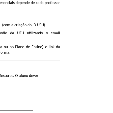
esenciais depende de cada professor
/
(com a criação do ID UFU)
dle da UFU utilizando o email
la ou no Plano de Ensino) o link da
taforma.
essores. O aluno deve: