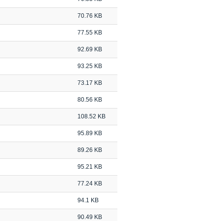
70.76 KB
77.55 KB
92.69 KB
93.25 KB
73.17 KB
80.56 KB
108.52 KB
95.89 KB
89.26 KB
95.21 KB
77.24 KB
94.1 KB
90.49 KB