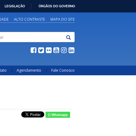
LEGISLAÇÃO
ÓRGÃOS DO GOVERNO
IDADE
ALTO CONTRASTE
MAPA DO SITE
tato
Agendamento
Fale Conosco
Whatsapp