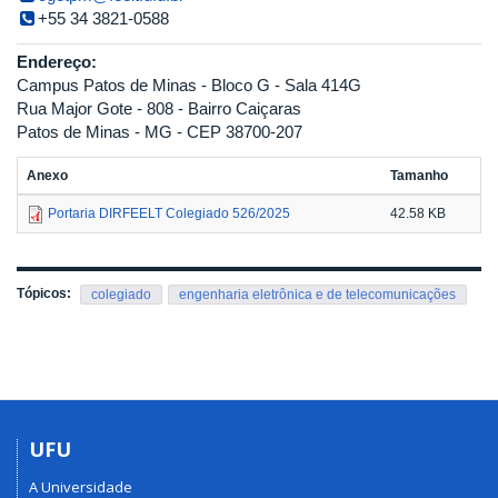
+55 34 3821-0588
Endereço:
Campus Patos de Minas - Bloco G - Sala 414G
Rua Major Gote - 808 - Bairro Caiçaras
Patos de Minas - MG - CEP 38700-207
Anexo
Tamanho
Portaria DIRFEELT Colegiado 526/2025
42.58 KB
Tópicos:
colegiado
engenharia eletrônica e de telecomunicações
UFU
A Universidade