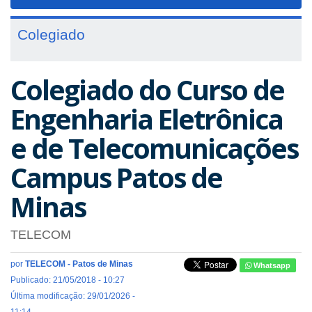
navigat
Colegiado
Colegiado do Curso de
Engenharia Eletrônica
e de Telecomunicações
Campus Patos de
Minas
TELECOM
por
TELECOM - Patos de Minas
Whatsapp
Publicado: 21/05/2018 - 10:27
Última modificação: 29/01/2026 -