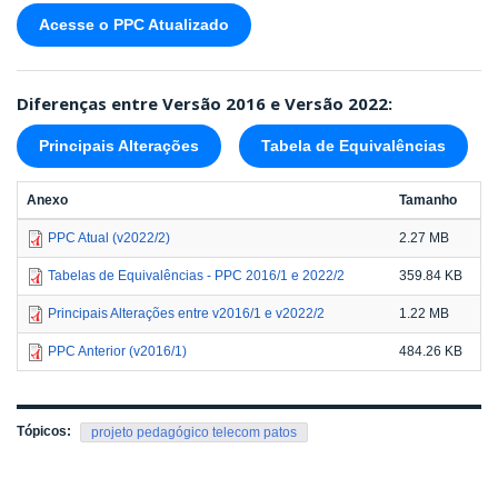
Acesse o PPC Atualizado
Diferenças entre Versão 2016 e Versão 2022:
Principais Alterações
Tabela de Equivalências
Anexo
Tamanho
PPC Atual (v2022/2)
2.27 MB
Tabelas de Equivalências - PPC 2016/1 e 2022/2
359.84 KB
Principais Alterações entre v2016/1 e v2022/2
1.22 MB
PPC Anterior (v2016/1)
484.26 KB
Tópicos:
projeto pedagógico telecom patos