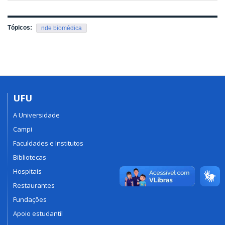
Tópicos:
nde biomédica
UFU
A Universidade
Campi
Faculdades e Institutos
Bibliotecas
Hospitais
Restaurantes
Fundações
Apoio estudantil