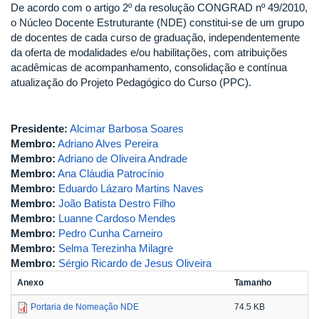
De acordo com o artigo 2º da resolução CONGRAD nº 49/2010,
o Núcleo Docente Estruturante (NDE) constitui-se de um grupo
de docentes de cada curso de graduação, independentemente
da oferta de modalidades e/ou habilitações, com atribuições
acadêmicas de acompanhamento, consolidação e contínua
atualização do Projeto Pedagógico do Curso (PPC).
Presidente:
Alcimar Barbosa Soares
Membro:
Adriano Alves Pereira
Membro:
Adriano de Oliveira Andrade
Membro:
Ana Cláudia Patrocínio
Membro:
Eduardo Lázaro Martins Naves
Membro:
João Batista Destro Filho
Membro:
Luanne Cardoso Mendes
Membro:
Pedro Cunha Carneiro
Membro:
Selma Terezinha Milagre
Membro:
Sérgio Ricardo de Jesus Oliveira
Anexo
Tamanho
Portaria de Nomeação NDE
74.5 KB