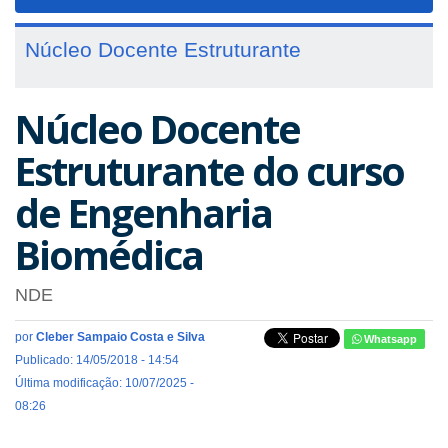
navigat
Núcleo Docente Estruturante
Núcleo Docente
Estruturante do curso
de Engenharia
Biomédica
NDE
por
Cleber Sampaio Costa e Silva
Whatsapp
Publicado: 14/05/2018 - 14:54
Última modificação: 10/07/2025 -
08:26