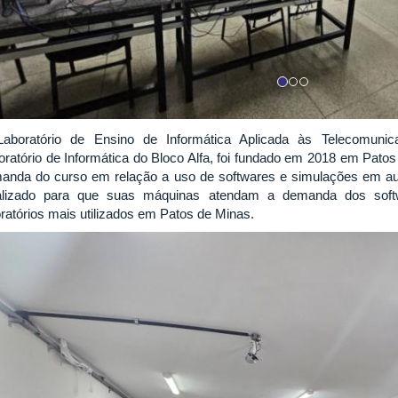
aboratório de Ensino de Informática Aplicada às Telecomu
oratório de Informática do Bloco Alfa, foi fundado em 2018 em Patos
anda do curso em relação a uso de softwares e simulações em aul
alizado para que suas máquinas atendam a demanda dos soft
oratórios mais utilizados em Patos de Minas.