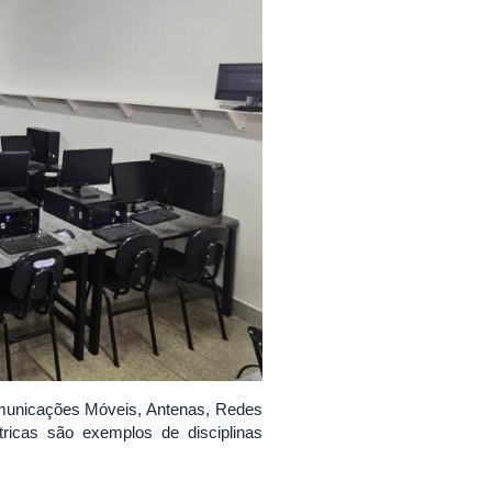
omunicações Móveis, Antenas, Redes
tricas são exemplos de disciplinas