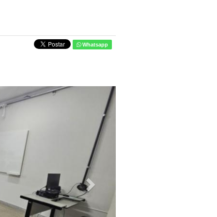
Whatsapp
Next