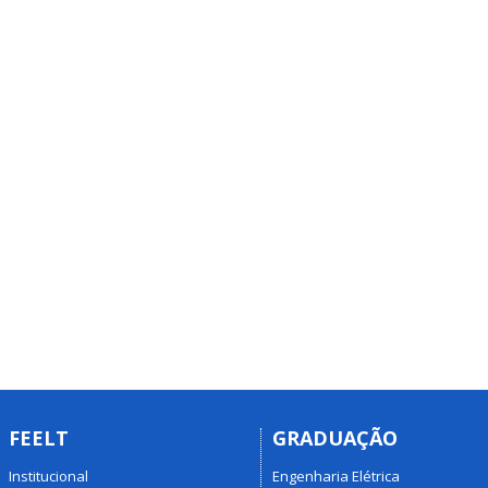
FEELT
GRADUAÇÃO
Institucional
Engenharia Elétrica