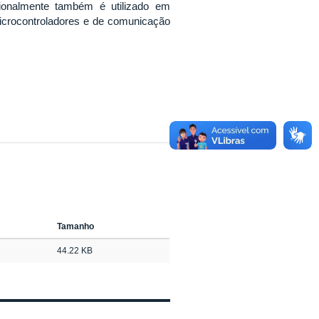
sionalmente também é utilizado em
 microcontroladores e de comunicação
Tamanho
44.22 KB