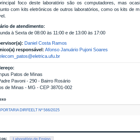
rincipal foco deste laboratório são os computadores, mas oca
junto com kits eletrônicos de outros laboratórios, como os kits de
el.
ário de atendimento:
unda à Sexta de 08:00 às 11:00 e de 13:00 às 17:00
ervisor(a):
Daniel Costa Ramos
nico(a) responsável:
Afonso Januário Pujoni Soares
telecom_patos@eletrica.ufu.br
ereço:
pus Patos de Minas
Padre Pavoni - 290 - Bairro Rosário
os de Minas - MG - CEP 38701-002
exo
PORTARIA DIRFEELT Nº 566/2025
cos:
Laboratório de Ensino