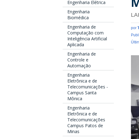
M
Engenharia Elétrica
Engenharia
LA
Biomédica
Engenharia de
por
Computação com
Publ
Inteligência Artificial
Últi
Aplicada
Engenharia de
Controle e
Automação
Engenharia
Eletrônica e de
Telecomunicações -
Campus Santa
Mônica
Engenharia
Eletrônica e de
Telecomunicações
Campus Patos de
Minas