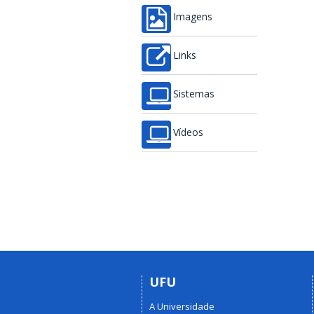
Imagens
Links
Sistemas
Vídeos
UFU
A Universidade