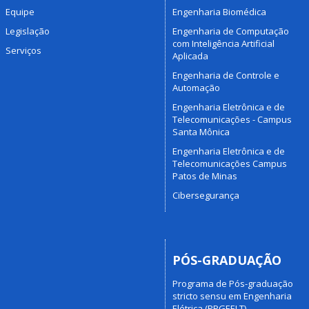
Equipe
Engenharia Biomédica
Legislação
Engenharia de Computação
com Inteligência Artificial
Serviços
Aplicada
Engenharia de Controle e
Automação
Engenharia Eletrônica e de
Telecomunicações - Campus
Santa Mônica
Engenharia Eletrônica e de
Telecomunicações Campus
Patos de Minas
Cibersegurança
PÓS-GRADUAÇÃO
Programa de Pós-graduação
stricto sensu em Engenharia
Elétrica (PPGEELT)