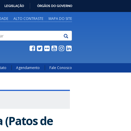
LEGISLAÇÃO
ÓRGÃOS DO GOVERNO
IDADE
ALTO CONTRASTE
MAPA DO SITE
tato
Agendamento
Fale Conosco
 (Patos de