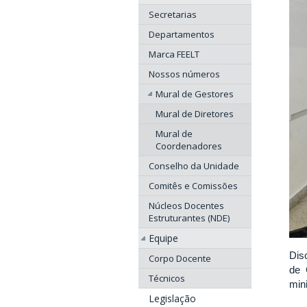
Secretarias
Departamentos
Marca FEELT
Nossos números
Mural de Gestores
Mural de Diretores
Mural de
Coordenadores
Conselho da Unidade
Comitês e Comissões
Núcleos Docentes
Estruturantes (NDE)
Equipe
Dis
Corpo Docente
de 
Técnicos
mini
Legislação