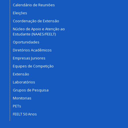
Calendário de Reuniões
Eleições
Coordenação de Extensão
Núcleo de Apoio e Atenção ao
Estudante (NAAES/FEELT)
Oportunidades
Diretórios Acadêmicos
Empresas Juniores
Equipes de Competição
Extensão
Laboratórios
Grupos de Pesquisa
Monitorias
PETs
FEELT 50 Anos