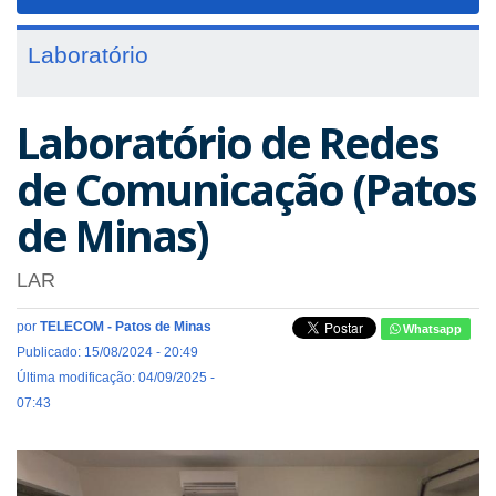
navigat
Laboratório
Laboratório de Redes
de Comunicação (Patos
de Minas)
LAR
por
TELECOM - Patos de Minas
Whatsapp
Publicado: 15/08/2024 - 20:49
Última modificação: 04/09/2025 -
07:43
Previous
Next