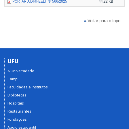
PORTARIA DIRFEELT Nº 566/2025
44.22 KB
Voltar para o topo
UFU
A Universidade
Campi
Faculdades e Institutos
Bibliotecas
Hospitais
Restaurantes
Fundações
Apoio estudantil