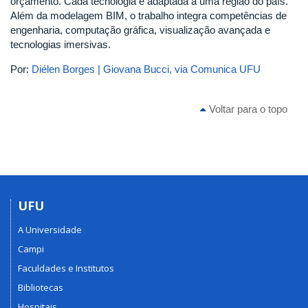
orçamento. Cada tecnologia é adaptada a uma região do país.
Além da modelagem BIM, o trabalho integra competências de
engenharia, computação gráfica, visualização avançada e
tecnologias imersivas.
Por:
Diélen Borges | Giovana Bucci, via Comunica UFU
Voltar para o topo
UFU
A Universidade
Campi
Faculdades e Institutos
Bibliotecas
Hospitais