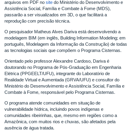
arquivos em PDF no
site
do Ministério do Desenvolvimento e
Assistência Social, Família e Combate à Fome (MDS),
passarão a ser visualizados em 3D, o que facilitará a
reprodução com precisão técnica.
O pesquisador Matheus Alves Dariva está desenvolvendo a
modelagem BIM (em inglês, Building Information Modeling; em
português, Modelagem da Informação da Construção) de todas
as tecnologias sociais que compõem o Programa Cisternas.
Orientado pelo professor Alexandre Cardoso, Dariva é
doutorando no Programa de Pós-Graduação em Engenharia
Elétrica (PPGEELT/UFU), integrante do Laboratório de
Realidade Virtual e Aumentada (GRVA/UFU) e consultor do
Ministério do Desenvolvimento e Assistência Social, Família e
Combate à Fome, responsável pelo Programa Cisternas.
O programa atende comunidades em situação de
vulnerabilidade hídrica, incluindo povos indígenas e
comunidades ribeirinhas, que, mesmo em regiões como a
Amazônica, com muitos rios e chuvas, são afetados pela
ausência de água tratada.