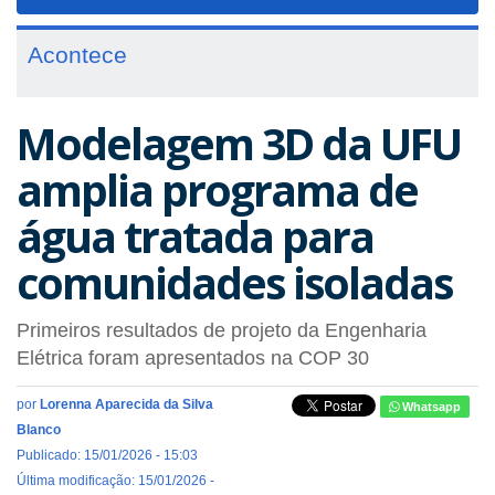
navigat
Acontece
Modelagem 3D da UFU
amplia programa de
água tratada para
comunidades isoladas
Primeiros resultados de projeto da Engenharia
Elétrica foram apresentados na COP 30
por
Lorenna Aparecida da Silva
Whatsapp
Blanco
Publicado: 15/01/2026 - 15:03
Última modificação: 15/01/2026 -