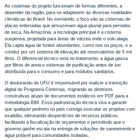
As cisternas do projeto funcionam de formas diferentes, a
depender da região, para se adaptarem às diversas realidades
climáticas do Brasil. No semiárido, o foco são as cisternas de
placas enterradas que armazenam água pluvial para períodos
de seca. Na Amazônia, a tecnologia principal é a cisterna
suspensa, projetada para áreas de várzea onde o solo alaga.
Ela capta água de fontes abundantes, como rios ou poços, e a
conduz por um sistema de elevação até reservatórios de 5 mil
litros. O diferencial técnico está no tratamento: a água passa
por filtros de areia e sistemas de purificação antes de ser
distribuída para o consumo e para módulos sanitários.
O doutorando da UFU é responsável por realizar a transição
digital do Programa Cisternas, migrando as diretrizes
construtivas atuais de documentos estáticos em PDF para a
metodologia BIM. Essa padronização técnica visa a garantir
que qualquer pedreiro no país consiga executar os projetos com
exatidão, eliminando desperdícios de recursos públicos,
facilitando a fiscalização de orçamentos e permitindo que o
governo ganhe escala na entrega de soluções de saneamento e
água potável para comunidades isoladas.