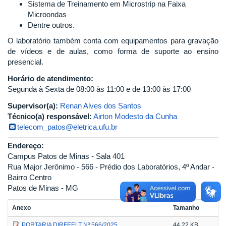
Sistema de Treinamento em Microstrip na Faixa
Microondas
Dentre outros.
O laboratório também conta com equipamentos para gravação
de vídeos e de aulas, como forma de suporte ao ensino
presencial.
Horário de atendimento:
Segunda à Sexta de 08:00 às 11:00 e de 13:00 às 17:00
Supervisor(a):
Renan Alves dos Santos
Técnico(a) responsável:
Airton Modesto da Cunha
telecom_patos@eletrica.ufu.br
Endereço:
Campus Patos de Minas - Sala 401
Rua Major Jerônimo - 566 - Prédio dos Laboratórios, 4º Andar -
Bairro Centro
Patos de Minas - MG
Anexo
Tamanho
PORTARIA DIRFEELT Nº 566/2025
44.22 KB