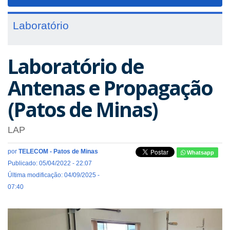
navigat
Laboratório
Laboratório de
Antenas e Propagação
(Patos de Minas)
LAP
por
TELECOM - Patos de Minas
Whatsapp
Publicado: 05/04/2022 - 22:07
Última modificação: 04/09/2025 -
07:40
Previous
Next