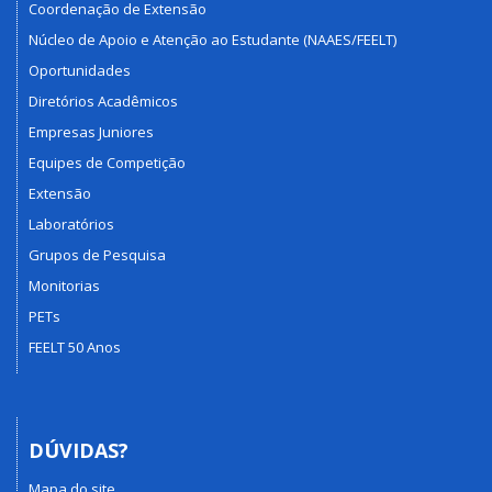
Coordenação de Extensão
Núcleo de Apoio e Atenção ao Estudante (NAAES/FEELT)
Oportunidades
Diretórios Acadêmicos
Empresas Juniores
Equipes de Competição
Extensão
Laboratórios
Grupos de Pesquisa
Monitorias
PETs
FEELT 50 Anos
DÚVIDAS?
Mapa do site