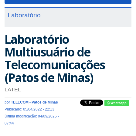
navigat
Laboratório
Laboratório
Multiusuário de
Telecomunicações
(Patos de Minas)
LATEL
por
TELECOM - Patos de Minas
Whatsapp
Publicado: 05/04/2022 - 22:13
Última modificação: 04/09/2025 -
07:44