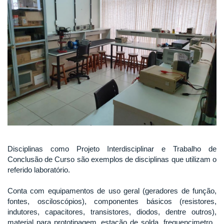
Disciplinas como Projeto Interdisciplinar e Trabalho de
Conclusão de Curso são exemplos de disciplinas que utilizam o
referido laboratório.
Conta com equipamentos de uso geral (geradores de função,
fontes, osciloscópios), componentes básicos (resistores,
indutores, capacitores, transistores, diodos, dentre outros),
material para prototipagem, estação de solda, frequencimetro,