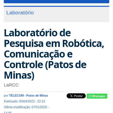
navigat
Laboratório
Laboratório de
Pesquisa em Robótica,
Comunicação e
Controle (Patos de
Minas)
LaRCC
por
TELECOM - Patos de Minas
Whatsapp
Publicado: 05/04/2022 - 22:22
Última modificação: 07/01/2025 -