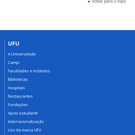
Voltar para o topo
UFU
A Universidade
Campi
Faculdades e Institutos
Bibliotecas
Hospitais
Restaurantes
Fundações
Apoio estudantil
Internacionalização
Uso da marca UFU