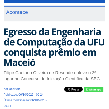
navigat
Acontece
Egresso da Engenharia
de Computação da UFU
conquista prêmio em
Maceió
Filipe Caetano Oliveira de Resende obteve o 3º
lugar no Concurso de Iniciação Científica da SBC
por
Gabriela
Whatsapp
Publicado: 06/10/2025 - 09:24
Última modificação: 06/10/2025 -
09:34