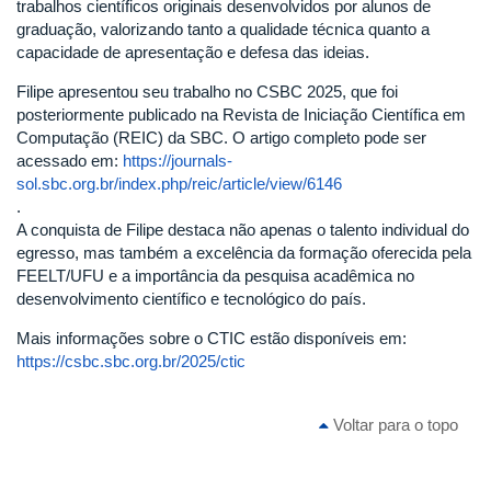
trabalhos científicos originais desenvolvidos por alunos de
graduação, valorizando tanto a qualidade técnica quanto a
capacidade de apresentação e defesa das ideias.
Filipe apresentou seu trabalho no CSBC 2025, que foi
posteriormente publicado na Revista de Iniciação Científica em
Computação (REIC) da SBC. O artigo completo pode ser
acessado em:
https://journals-
sol.sbc.org.br/index.php/reic/article/view/6146
.
A conquista de Filipe destaca não apenas o talento individual do
egresso, mas também a excelência da formação oferecida pela
FEELT/UFU e a importância da pesquisa acadêmica no
desenvolvimento científico e tecnológico do país.
Mais informações sobre o CTIC estão disponíveis em:
https://csbc.sbc.org.br/2025/ctic
Voltar para o topo