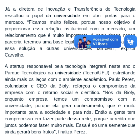
Já a diretora de Inovação e Transferência de Tecnologia
ressaltou o papel da universidade em abrir portas para o
mercado. “Ficamos muito felizes, porque nosso objetivo é
proporcionar essa relação institucional com o mercado, um
relacionamento que é muito importante. A partir dessa nossa
parceria, teremos uma base legal para que a Biofy possa levar
essa solução a outras universidades também”, explica
Carvalho.
A startup responsável pela tecnologia integrará neste ano o
Parque Tecnológico da universidade (Tecno/UFU), estreitando
ainda mais os laços com o ambiente acadêmico. Paulo Perez,
cofundador e CEO da Biofy, reforçou o compromisso da
empresa com o retorno social e científico. “Nós da Biofy,
enquanto empresa, temos um compromisso com a
universidade, porque ela gera conhecimento, que é muito
importante para a sociedade e para nós. Então a gente tem
compromisso em fazer parte dessa rede, porque acredito que
juntos podemos fazer muito mais. Essa é só uma semente que
ainda gerará bons frutos”, finaliza Perez.