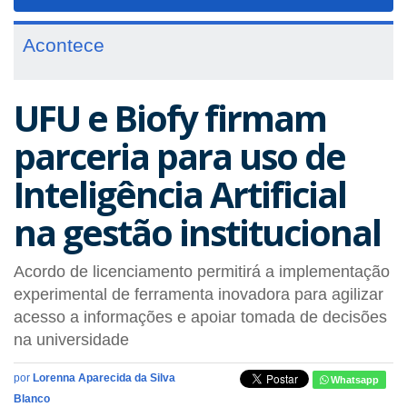
navigat
Acontece
UFU e Biofy firmam
parceria para uso de
Inteligência Artificial
na gestão institucional
Acordo de licenciamento permitirá a implementação
experimental de ferramenta inovadora para agilizar
acesso a informações e apoiar tomada de decisões
na universidade
por
Lorenna Aparecida da Silva
Whatsapp
Blanco