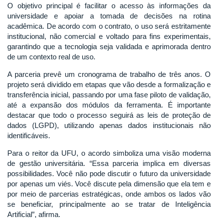
O objetivo principal é facilitar o acesso às informações da
universidade e apoiar a tomada de decisões na rotina
acadêmica. De acordo com o contrato, o uso será estritamente
institucional, não comercial e voltado para fins experimentais,
garantindo que a tecnologia seja validada e aprimorada dentro
de um contexto real de uso.
A parceria prevê um cronograma de trabalho de três anos. O
projeto será dividido em etapas que vão desde a formalização e
transferência inicial, passando por uma fase piloto de validação,
até a expansão dos módulos da ferramenta. É importante
destacar que todo o processo seguirá as leis de proteção de
dados (LGPD), utilizando apenas dados institucionais não
identificáveis.
Para o reitor da UFU, o acordo simboliza uma visão moderna
de gestão universitária. “Essa parceria implica em diversas
possibilidades. Você não pode discutir o futuro da universidade
por apenas um viés. Você discute pela dimensão que ela tem e
por meio de parcerias estratégicas, onde ambos os lados vão
se beneficiar, principalmente ao se tratar de Inteligência
Artificial”, afirma.