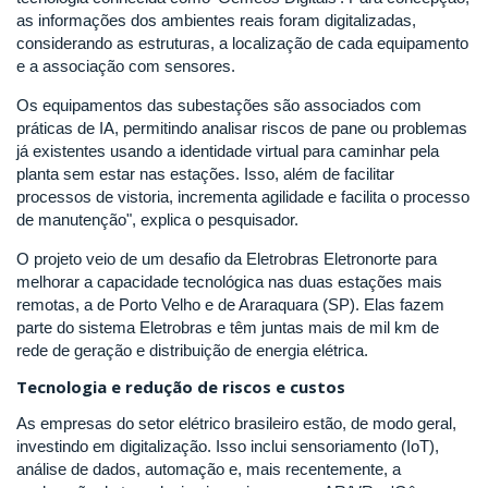
as informações dos ambientes reais foram digitalizadas,
considerando as estruturas, a localização de cada equipamento
e a associação com sensores.
Os equipamentos das subestações são associados com
práticas de IA, permitindo analisar riscos de pane ou problemas
já existentes usando a identidade virtual para caminhar pela
planta sem estar nas estações. Isso, além de facilitar
processos de vistoria, incrementa agilidade e facilita o processo
de manutenção", explica o pesquisador.
O projeto veio de um desafio da Eletrobras Eletronorte para
melhorar a capacidade tecnológica nas duas estações mais
remotas, a de Porto Velho e de Araraquara (SP). Elas fazem
parte do sistema Eletrobras e têm juntas mais de mil km de
rede de geração e distribuição de energia elétrica.
Tecnologia e redução de riscos e custos
As empresas do setor elétrico brasileiro estão, de modo geral,
investindo em digitalização. Isso inclui sensoriamento (IoT),
análise de dados, automação e, mais recentemente, a