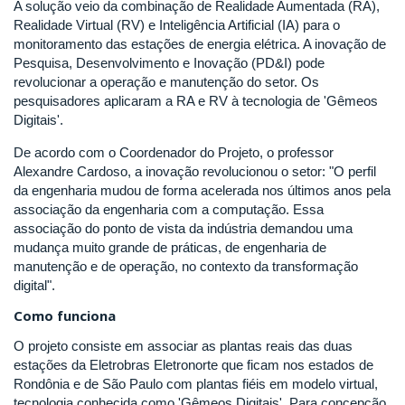
A solução veio da combinação de Realidade Aumentada (RA),
Realidade Virtual (RV) e Inteligência Artificial (IA) para o
monitoramento das estações de energia elétrica. A inovação de
Pesquisa, Desenvolvimento e Inovação (PD&I) pode
revolucionar a operação e manutenção do setor. Os
pesquisadores aplicaram a RA e RV à tecnologia de 'Gêmeos
Digitais'.
De acordo com o Coordenador do Projeto, o professor
Alexandre Cardoso, a inovação revolucionou o setor: "O perfil
da engenharia mudou de forma acelerada nos últimos anos pela
associação da engenharia com a computação. Essa
associação do ponto de vista da indústria demandou uma
mudança muito grande de práticas, de engenharia de
manutenção e de operação, no contexto da transformação
digital".
Como funciona
O projeto consiste em associar as plantas reais das duas
estações da Eletrobras Eletronorte que ficam nos estados de
Rondônia e de São Paulo com plantas fiéis em modelo virtual,
tecnologia conhecida como 'Gêmeos Digitais'. Para concepção,