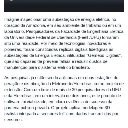
Imagine inspecionar uma subestação de energia elétrica, no
coração da Amazônia, em seu ambiente de trabalho ou em um
laboratório. Pesquisadores da Faculdade de Engenharia Elétrica
da Universidade Federal de Uberlândia (Feelt /UFU) tornaram
isto uma realidade. Por meio de tecnologias inovadoras e
pioneiras, foram constituídas réplicas digitais fidedignas às
subestações de Energia Elétrica; intituladas "Gêmeos Digitais",
que são capazes de prevenir falhas e reduzir custos de
manutenção para o sistema elétrico brasileiro.
As pesquisas já estão sendo aplicadas em duas estações de
geração e distribuição da Eletronorte/Eletrobras como projeto de
extensão. Com um time de mais de 30 pesquisadores da UFU
e da Eletrobras, em um intervalo de dois anos, este produto de
software foi viabilizado, em clara evidência de sucesso da
parceria público-privada. O projeto aplica modelagem 3D
realista integrada a sensores IoT com dados transmitidos por
sensores.