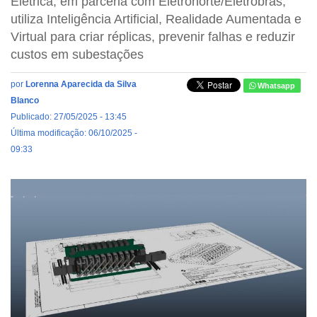
Elétrica, em parceria com Eletronorte/Eletrobras,
utiliza Inteligência Artificial, Realidade Aumentada e
Virtual para criar réplicas, prevenir falhas e reduzir
custos em subestações
por
Lorenna Aparecida da Silva
Whatsapp
Blanco
Publicado: 27/05/2025 - 13:45
Última modificação: 06/10/2025 -
09:33