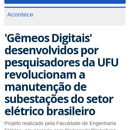
navigat
Acontece
'Gêmeos Digitais'
desenvolvidos por
pesquisadores da UFU
revolucionam a
manutenção de
subestações do setor
elétrico brasileiro
Projeto realizado pela Faculdade de Engenharia