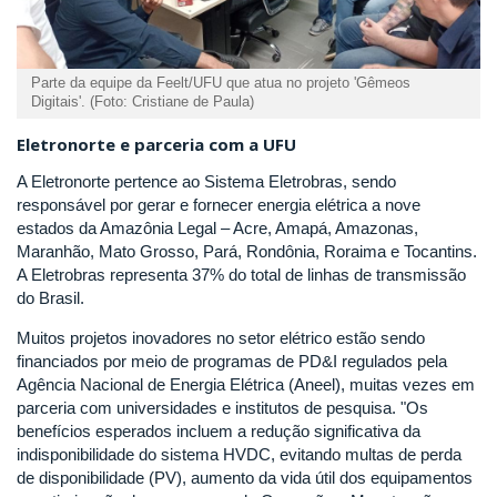
Parte da equipe da Feelt/UFU que atua no projeto 'Gêmeos
Digitais'. (Foto: Cristiane de Paula)
Eletronorte e parceria com a UFU
A Eletronorte pertence ao Sistema Eletrobras, sendo
responsável por gerar e fornecer energia elétrica a nove
estados da Amazônia Legal – Acre, Amapá, Amazonas,
Maranhão, Mato Grosso, Pará, Rondônia, Roraima e Tocantins.
A Eletrobras representa 37% do total de linhas de transmissão
do Brasil.
Muitos projetos inovadores no setor elétrico estão sendo
financiados por meio de programas de PD&I regulados pela
Agência Nacional de Energia Elétrica (Aneel), muitas vezes em
parceria com universidades e institutos de pesquisa. "Os
benefícios esperados incluem a redução significativa da
indisponibilidade do sistema HVDC, evitando multas de perda
de disponibilidade (PV), aumento da vida útil dos equipamentos