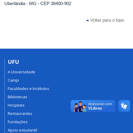
Uberlândia - MG - CEP 38400-902
Voltar para o topo
UFU
A Universidade
Campi
Faculdades e Institutos
Bibliotecas
Hospitais
Restaurantes
Fundações
Apoio estudantil