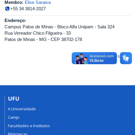
Membro:
Elise Saraiva
+55 34 3814-2027
Endereço:
Campus Patos de Minas - Bloco Alfa Unipam - Sala 324
Rua Vereador Chico Filgueira - 33
Patos de Minas - MG - CEP 38702-178
Voltar para o topo
UFU
A Universidade
Campi
Faculdades e Institutos
Bibliotecas