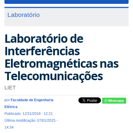
navigat
Laboratório
Laboratório de
Interferências
Eletromagnéticas nas
Telecomunicações
LIET
por
Faculdade de Engenharia
Whatsapp
Elétrica
Publicado: 12/11/2018 - 12:21
Última modificação: 07/01/2025 -
14:34