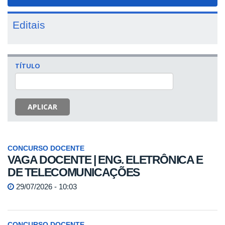
navigat
Editais
TÍTULO
APLICAR
CONCURSO DOCENTE
VAGA DOCENTE | ENG. ELETRÔNICA E
DE TELECOMUNICAÇÕES
29/07/2026 - 10:03
CONCURSO DOCENTE