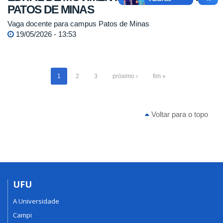
PATOS DE MINAS
Vaga docente para campus Patos de Minas
19/05/2026 - 13:53
1
2
3
próximo ›
fim »
Voltar para o topo
UFU
A Universidade
Campi