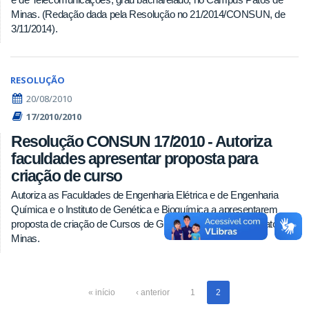
Minas. (Redação dada pela Resolução no 21/2014/CONSUN, de
3/11/2014).
RESOLUÇÃO
20/08/2010
17/2010/2010
Resolução CONSUN 17/2010 - Autoriza
faculdades apresentar proposta para
criação de curso
Autoriza as Faculdades de Engenharia Elétrica e de Engenharia
Química e o Instituto de Genética e Bioquímica a apresentarem
proposta de criação de Cursos de Graduação no Campus Patos de
Minas.
« início
‹ anterior
1
2