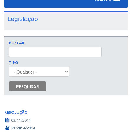
navigat
Legislação
BUSCAR
TIPO
PESQUISAR
RESOLUÇÃO
03/11/2014
21/2014/2014