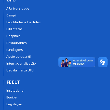
A Universidade
Campi
Faculdades e Institutos
Bibliotecas
Hospitais
Restaurantes
Fundações
Apoio estudantil
Internacionalização
Uso da marca UFU
FEELT
Institucional
Equipe
Legislação