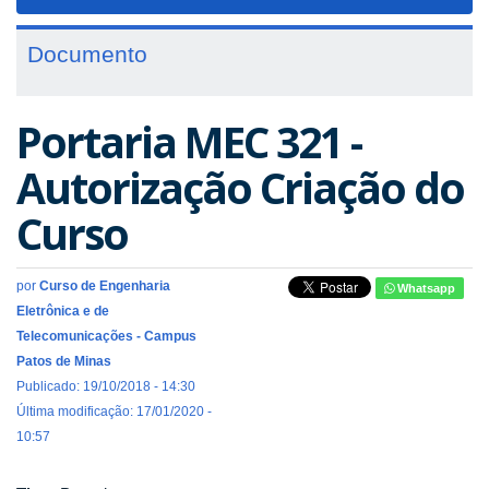
navigat
Documento
Portaria MEC 321 -
Autorização Criação do
Curso
por
Curso de Engenharia
Whatsapp
Eletrônica e de
Telecomunicações - Campus
Patos de Minas
Publicado: 19/10/2018 - 14:30
Última modificação: 17/01/2020 -
10:57