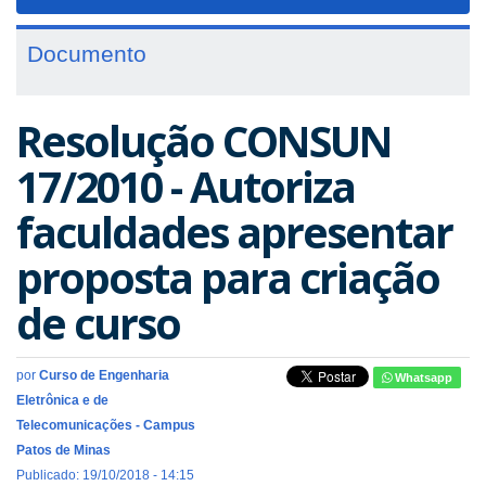
navigat
Documento
Resolução CONSUN
17/2010 - Autoriza
faculdades apresentar
proposta para criação
de curso
por
Curso de Engenharia
Whatsapp
Eletrônica e de
Telecomunicações - Campus
Patos de Minas
Publicado: 19/10/2018 - 14:15