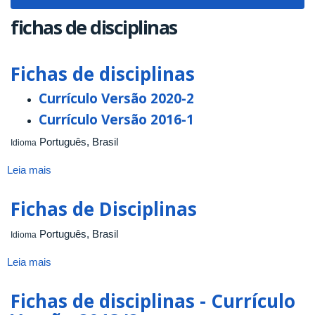
navigat
fichas de disciplinas
Fichas de disciplinas
Currículo Versão 2020-2
Currículo Versão 2016-1
Português, Brasil
Idioma
Leia mais
sobre
Fichas
de
Fichas de Disciplinas
disciplinas
Português, Brasil
Idioma
Leia mais
sobre
Fichas
de
Fichas de disciplinas - Currículo
Disciplinas