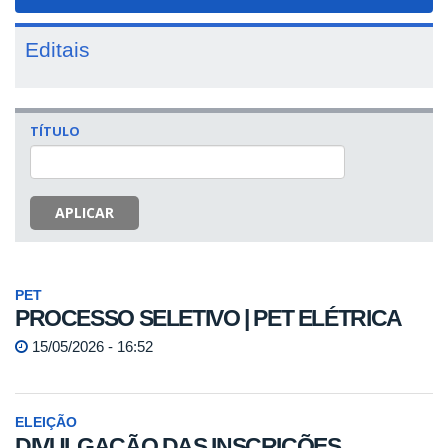
navigat
Editais
TÍTULO
APLICAR
PET
PROCESSO SELETIVO | PET ELÉTRICA
15/05/2026 - 16:52
ELEIÇÃO
DIVULGAÇÃO DAS INSCRIÇÕES