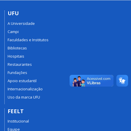
UFU
A Universidade
Campi
Faculdades e Institutos
Bibliotecas
Hospitais
Restaurantes
Fundações
Apoio estudantil
Internacionalização
Uso da marca UFU
FEELT
Institucional
Equipe