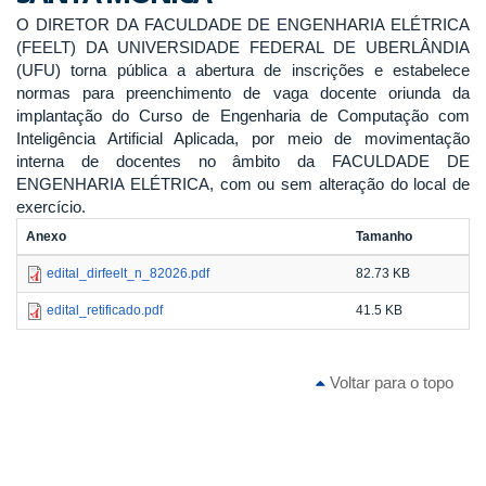
O DIRETOR DA FACULDADE DE ENGENHARIA ELÉTRICA
(FEELT) DA UNIVERSIDADE FEDERAL DE UBERLÂNDIA
(UFU) torna pública a abertura de inscrições e estabelece
normas para preenchimento de vaga docente oriunda da
implantação do Curso de Engenharia de Computação com
Inteligência Artificial Aplicada, por meio de movimentação
interna de docentes no âmbito da FACULDADE DE
ENGENHARIA ELÉTRICA, com ou sem alteração do local de
exercício.
Anexo
Tamanho
edital_dirfeelt_n_82026.pdf
82.73 KB
edital_retificado.pdf
41.5 KB
Voltar para o topo