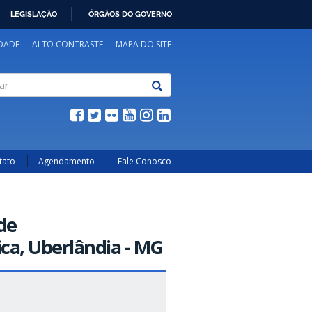
LEGISLAÇÃO
ÓRGÃOS DO GOVERNO
IDADE
ALTO CONTRASTE
MAPA DO SITE
tato
Agendamento
Fale Conosco
de
a, Uberlândia - MG