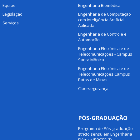
Equipe
Engenharia Biomédica
Legislação
Engenharia de Computação
com Inteligência Artificial
Serviços
Aplicada
Engenharia de Controle e
Automação
Engenharia Eletrônica e de
Telecomunicações - Campus
Santa Mônica
Engenharia Eletrônica e de
Telecomunicações Campus
Patos de Minas
Cibersegurança
PÓS-GRADUAÇÃO
Programa de Pós-graduação
stricto sensu em Engenharia
Elétrica (PPGEELT)