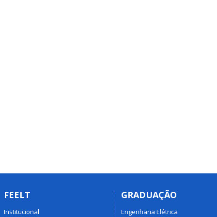
FEELT
GRADUAÇÃO
Institucional
Engenharia Elétrica