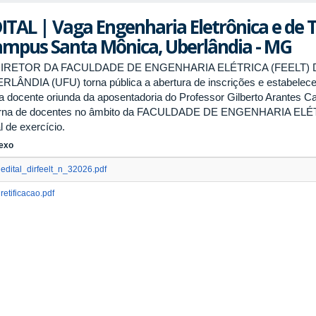
ITAL | Vaga Engenharia Eletrônica e de
mpus Santa Mônica, Uberlândia - MG
DIRETOR DA FACULDADE DE ENGENHARIA ELÉTRICA (FEELT)
RLÂNDIA (UFU) torna pública a abertura de inscrições e estabelec
a docente oriunda da aposentadoria do Professor Gilberto Arantes C
erna de docentes no âmbito da FACULDADE DE ENGENHARIA ELÉT
l de exercício.
exo
edital_dirfeelt_n_32026.pdf
retificacao.pdf