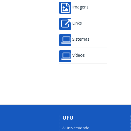
Imagens
Links
Sistemas
Vídeos
UFU
A Universidade