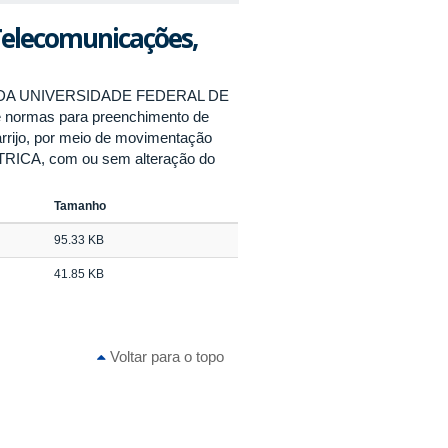
 Telecomunicações,
 DA UNIVERSIDADE FEDERAL DE
e normas para preenchimento de
arrijo, por meio de movimentação
RICA, com ou sem alteração do
Tamanho
95.33 KB
41.85 KB
Voltar para o topo