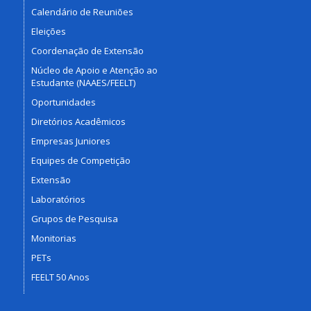
Calendário de Reuniões
Eleições
Coordenação de Extensão
Núcleo de Apoio e Atenção ao
Estudante (NAAES/FEELT)
Oportunidades
Diretórios Acadêmicos
Empresas Juniores
Equipes de Competição
Extensão
Laboratórios
Grupos de Pesquisa
Monitorias
PETs
FEELT 50 Anos