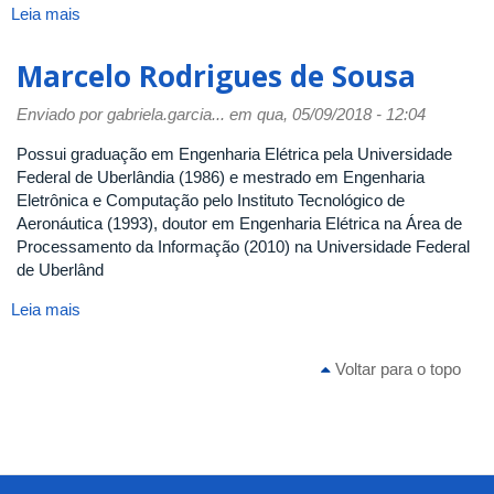
Leia mais
sobre
Monitorias
Marcelo Rodrigues de Sousa
Enviado por
gabriela.garcia...
em qua, 05/09/2018 - 12:04
Possui graduação em Engenharia Elétrica pela Universidade
Federal de Uberlândia (1986) e mestrado em Engenharia
Eletrônica e Computação pelo Instituto Tecnológico de
Aeronáutica (1993), doutor em Engenharia Elétrica na Área de
Processamento da Informação (2010) na Universidade Federal
de Uberlând
Leia mais
sobre
Marcelo
Rodrigues
Voltar para o topo
de
Sousa