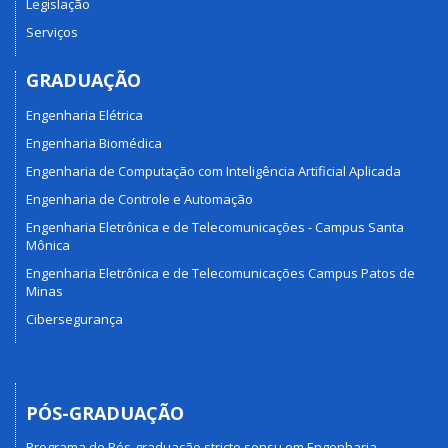
Legislação
Serviços
GRADUAÇÃO
Engenharia Elétrica
Engenharia Biomédica
Engenharia de Computação com Inteligência Artificial Aplicada
Engenharia de Controle e Automação
Engenharia Eletrônica e de Telecomunicações - Campus Santa
Mônica
Engenharia Eletrônica e de Telecomunicações Campus Patos de
Minas
Cibersegurança
PÓS-GRADUAÇÃO
Programa de Pós-graduação stricto sensu em Engenharia