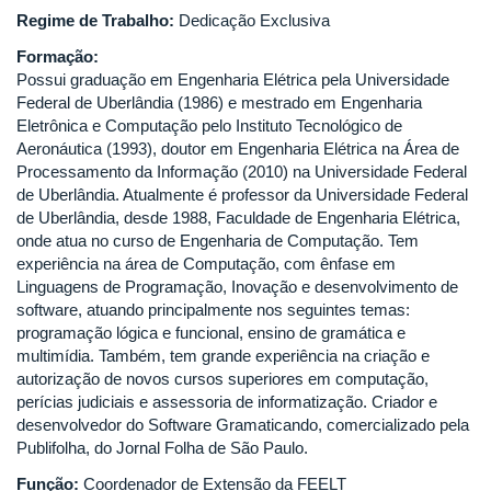
Regime de Trabalho:
Dedicação Exclusiva
Formação:
Possui graduação em Engenharia Elétrica pela Universidade
Federal de Uberlândia (1986) e mestrado em Engenharia
Eletrônica e Computação pelo Instituto Tecnológico de
Aeronáutica (1993), doutor em Engenharia Elétrica na Área de
Processamento da Informação (2010) na Universidade Federal
de Uberlândia. Atualmente é professor da Universidade Federal
de Uberlândia, desde 1988, Faculdade de Engenharia Elétrica,
onde atua no curso de Engenharia de Computação. Tem
experiência na área de Computação, com ênfase em
Linguagens de Programação, Inovação e desenvolvimento de
software, atuando principalmente nos seguintes temas:
programação lógica e funcional, ensino de gramática e
multimídia. Também, tem grande experiência na criação e
autorização de novos cursos superiores em computação,
perícias judiciais e assessoria de informatização. Criador e
desenvolvedor do Software Gramaticando, comercializado pela
Publifolha, do Jornal Folha de São Paulo.
Função:
Coordenador de Extensão da FEELT