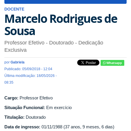
navigat
DOCENTE
Marcelo Rodrigues de
Sousa
Professor Efetivo
- Doutorado
- Dedicação
Exclusiva
por
Gabriela
Whatsapp
Publicado: 05/09/2018 - 12:04
Última modificação: 18/05/2026 -
08:35
Cargo:
Professor Efetivo
Situação Funcional:
Em exercício
Titulação:
Doutorado
Data de ingresso:
01/11/1988 (37 anos, 9 meses, 6 dias)