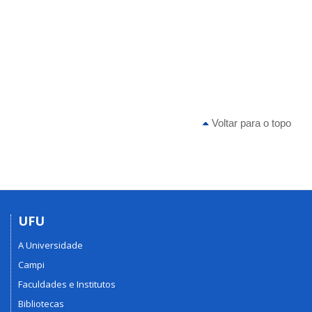
Voltar para o topo
UFU
A Universidade
Campi
Faculdades e Institutos
Bibliotecas