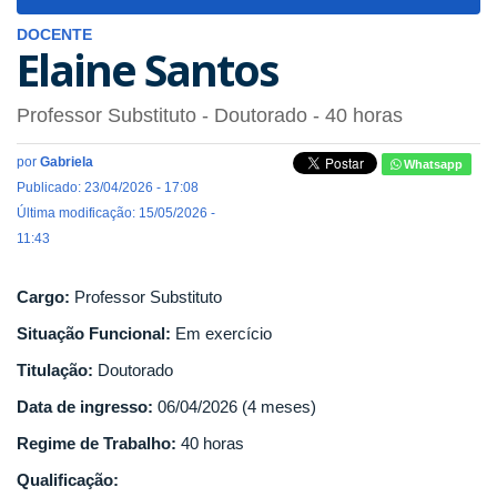
navigat
DOCENTE
Elaine Santos
Professor Substituto
- Doutorado
- 40 horas
por
Gabriela
Whatsapp
Publicado: 23/04/2026 - 17:08
Última modificação: 15/05/2026 -
11:43
Cargo:
Professor Substituto
Situação Funcional:
Em exercício
Titulação:
Doutorado
Data de ingresso:
06/04/2026 (4 meses)
Regime de Trabalho:
40 horas
Qualificação: