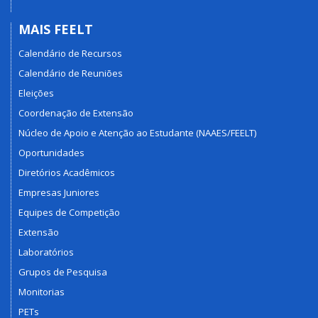
MAIS FEELT
Calendário de Recursos
Calendário de Reuniões
Eleições
Coordenação de Extensão
Núcleo de Apoio e Atenção ao Estudante (NAAES/FEELT)
Oportunidades
Diretórios Acadêmicos
Empresas Juniores
Equipes de Competição
Extensão
Laboratórios
Grupos de Pesquisa
Monitorias
PETs