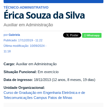
navigat
TÉCNICO-ADMINISTRATIVO
Érica Souza da Silva
Auxiliar em Administração
por
Gabriela
Whatsapp
Publicado: 17/12/2019 - 11:22
Última modificação: 10/09/2024 -
11:18
Cargo:
Auxiliar em Administração
Situação Funcional:
Em exercício
Data de ingresso:
18/11/2013 (12 anos, 8 meses, 19 dias)
Unidade Organizacional:
Curso de Graduação em Engenharia Eletrônica e de
Telecomunicações Campus Patos de Minas