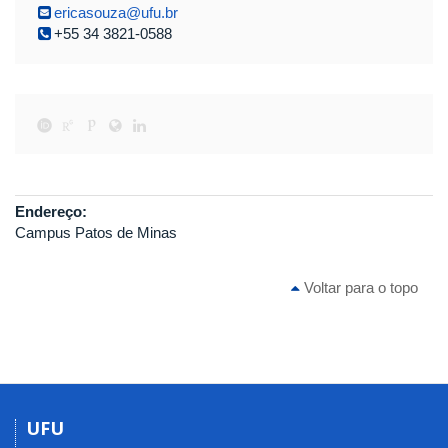
ericasouza@ufu.br
+55 34 3821-0588
Endereço:
Campus Patos de Minas
Voltar para o topo
UFU