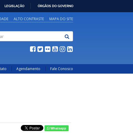
LEGISLAÇÃO
ÓRGÃOS DO GOVERNO
IDADE
ALTO CONTRASTE
MAPA DO SITE
tato
Agendamento
Fale Conosco
Whatsapp