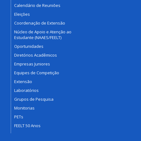
Calendário de Reuniões
Eleições
Coordenação de Extensão
Núcleo de Apoio e Atenção ao
Estudante (NAAES/FEELT)
Oportunidades
Diretórios Acadêmicos
Empresas Juniores
Equipes de Competição
Extensão
Laboratórios
Grupos de Pesquisa
Monitorias
PETs
FEELT 50 Anos