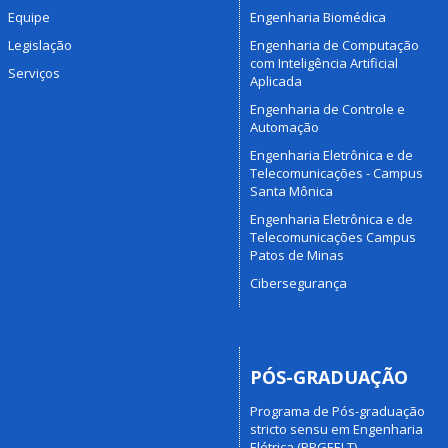
Equipe
Engenharia Biomédica
Legislação
Engenharia de Computação
com Inteligência Artificial
Serviços
Aplicada
Engenharia de Controle e
Automação
Engenharia Eletrônica e de
Telecomunicações - Campus
Santa Mônica
Engenharia Eletrônica e de
Telecomunicações Campus
Patos de Minas
Cibersegurança
PÓS-GRADUAÇÃO
Programa de Pós-graduação
stricto sensu em Engenharia
Elétrica (PPGEELT)