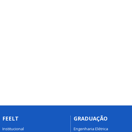
FEELT
GRADUAÇÃO
Institucional
Engenharia Elétrica