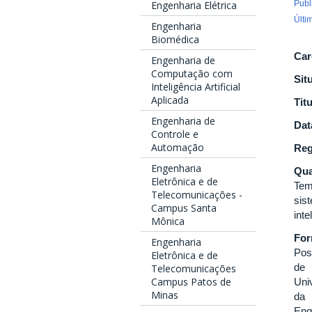
Publ
Engenharia Elétrica
Últi
Engenharia
Biomédica
Car
Engenharia de
Computação com
Sit
Inteligência Artificial
Aplicada
Tit
Engenharia de
Dat
Controle e
Automação
Reg
Engenharia
Qua
Eletrônica e de
Tem
Telecomunicações -
sis
Campus Santa
int
Mônica
Fo
Engenharia
Pos
Eletrônica e de
de 
Telecomunicações
Campus Patos de
Uni
Minas
da 
Eng