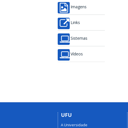
Imagens
Links
Sistemas
Vídeos
UFU
A Universidade