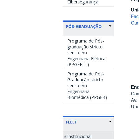
Cibersegurança
Uni
Fac
Cur
PÓS-GRADUAÇÃO
Programa de Pós-
graduação stricto
sensu em
Engenharia Elétrica
(PPGEELT)
Programa de Pós-
Graduação stricto
sensu em
End
Engenharia
Cam
Biomédica (PPGEB)
Av.
Ube
FEELT
Institucional