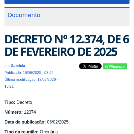
navigat
Documento
DECRETO Nº 12.374, DE 6
DE FEVEREIRO DE 2025
por
Gabriela
Whatsapp
Publicado: 16/06/2025 - 08:52
Última modificação: 13/02/2026 -
10:21
Tipo:
Decreto
Número:
12374
Data de publicação:
06/02/2025
Tipo da reunião:
Ordinária