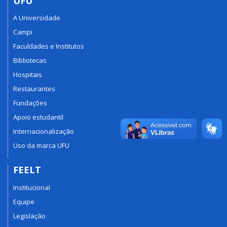
UFU
A Universidade
Campi
Faculdades e Institutos
Bibliotecas
Hospitais
Restaurantes
Fundações
Apoio estudantil
Internacionalização
Uso da marca UFU
FEELT
Institucional
Equipe
Legislação