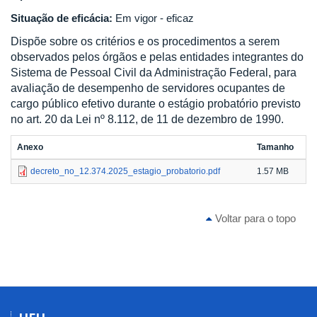
Situação de eficácia:
Em vigor - eficaz
Dispõe sobre os critérios e os procedimentos a serem
observados pelos órgãos e pelas entidades integrantes do
Sistema de Pessoal Civil da Administração Federal, para
avaliação de desempenho de servidores ocupantes de
cargo público efetivo durante o estágio probatório previsto
no art. 20 da Lei nº 8.112, de 11 de dezembro de 1990.
Anexo
Tamanho
decreto_no_12.374.2025_estagio_probatorio.pdf
1.57 MB
Voltar para o topo