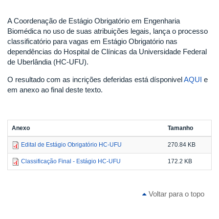
A Coordenação de Estágio Obrigatório em Engenharia
Biomédica no uso de suas atribuições legais, lança o processo
classificatório para vagas em Estágio Obrigatório nas
dependências do Hospital de Clínicas da Universidade Federal
de Uberlândia (HC-UFU).
O resultado com as incrições deferidas está dísponivel
AQUI
e
em anexo ao final deste texto.
Anexo
Tamanho
Edital de Estágio Obrigatório HC-UFU
270.84 KB
Classificação Final - Estágio HC-UFU
172.2 KB
Voltar para o topo