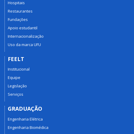
Hospitais
Restaurantes
Fundações
Apoio estudantil
Internacionalização
Uso da marca UFU
FEELT
Institucional
Equipe
Legislação
Serviços
GRADUAÇÃO
Engenharia Elétrica
Engenharia Biomédica