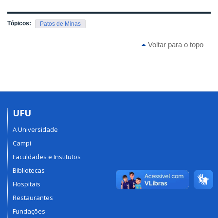
Tópicos:
Patos de Minas
Voltar para o topo
UFU
A Universidade
Campi
Faculdades e Institutos
Bibliotecas
Hospitais
Restaurantes
Fundações