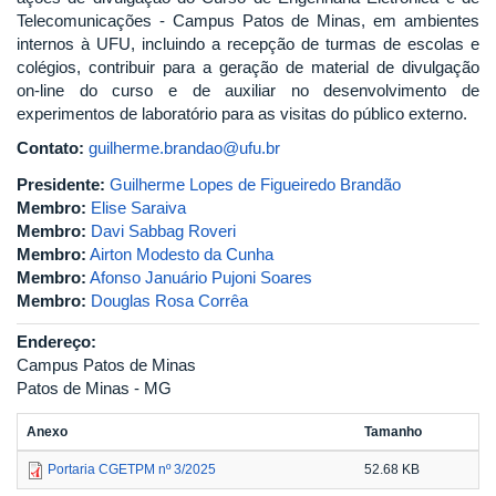
Telecomunicações - Campus Patos de Minas, em ambientes
internos à UFU, incluindo a recepção de turmas de escolas e
colégios, contribuir para a geração de material de divulgação
on-line do curso e de auxiliar no desenvolvimento de
experimentos de laboratório para as visitas do público externo.
Contato:
guilherme.brandao@ufu.br
Presidente:
Guilherme Lopes de Figueiredo Brandão
Membro:
Elise Saraiva
Membro:
Davi Sabbag Roveri
Membro:
Airton Modesto da Cunha
Membro:
Afonso Januário Pujoni Soares
Membro:
Douglas Rosa Corrêa
Endereço:
Campus Patos de Minas
Patos de Minas - MG
Anexo
Tamanho
Portaria CGETPM nº 3/2025
52.68 KB