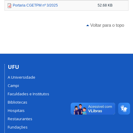
Portaria CGETPM nº 3/2025
52.68 KB
Voltar para o topo
UFU
A Universidade
Campi
Faculdades e Institutos
Bibliotecas
Hospitais
Restaurantes
Fundações