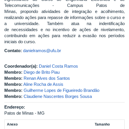
Telecomunicações - Campus Patos de
Minas, propondo atividades de integração e acolhimento,
realizando ações para repasse de informações sobre o curso e
a universidade. Também atua na indentificação
de necessidades e no incentivo de ações de nivelamento,
contribuindo em ações para reduzir a evasão nos períodos
iniciais do curso.
Contato:
danielramos@ufu.br
Coordenador(a):
Daniel Costa Ramos
Membro:
Diego de Brito Piau
Membro:
Renan Alves dos Santos
Membro:
Aline Rocha de Assis
Membro:
Guilherme Lopes de Figueiredo Brandão
Membro:
Claudiene Nascentes Borges Sousa
Endereço:
Patos de Minas - MG
Anexo
Tamanho