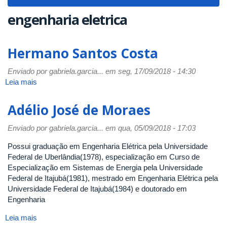
navigat
engenharia eletrica
Hermano Santos Costa
Enviado por
gabriela.garcia...
em seg, 17/09/2018 - 14:30
Leia mais
sobre
Hermano
Santos
Adélio José de Moraes
Costa
Enviado por
gabriela.garcia...
em qua, 05/09/2018 - 17:03
Possui graduação em Engenharia Elétrica pela Universidade
Federal de Uberlândia(1978), especialização em Curso de
Especialização em Sistemas de Energia pela Universidade
Federal de Itajubá(1981), mestrado em Engenharia Elétrica pela
Universidade Federal de Itajubá(1984) e doutorado em
Engenharia
Leia mais
sobre