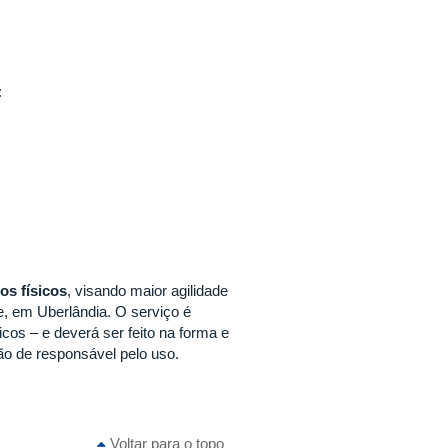
:
os físicos
, visando maior agilidade
, em Uberlândia. O serviço é
cos – e deverá ser feito na forma e
ão de responsável pelo uso.
Voltar para o topo