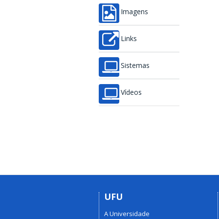
Imagens
Links
Sistemas
Vídeos
UFU
A Universidade