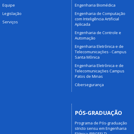
Equipe
Engenharia Biomédica
Legislação
Engenharia de Computação
com Inteligência Artificial
Serviços
Aplicada
Engenharia de Controle e
Automação
Engenharia Eletrônica e de
Telecomunicações - Campus
Santa Mônica
Engenharia Eletrônica e de
Telecomunicações Campus
Patos de Minas
Cibersegurança
PÓS-GRADUAÇÃO
Programa de Pós-graduação
stricto sensu em Engenharia
Elétrica (PPGEELT)