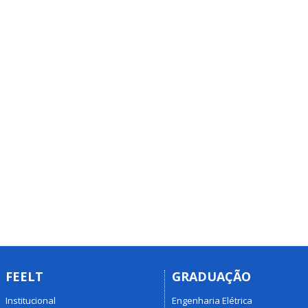
FEELT
GRADUAÇÃO
Institucional
Engenharia Elétrica