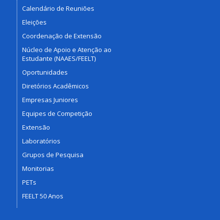
Calendário de Reuniões
Eleições
Coordenação de Extensão
Núcleo de Apoio e Atenção ao
Estudante (NAAES/FEELT)
Oportunidades
Diretórios Acadêmicos
Empresas Juniores
Equipes de Competição
Extensão
Laboratórios
Grupos de Pesquisa
Monitorias
PETs
FEELT 50 Anos