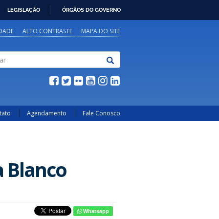
LEGISLAÇÃO
ÓRGÃOS DO GOVERNO
IDADE
ALTO CONTRASTE
MAPA DO SITE
tato
Agendamento
Fale Conosco
a Blanco
Whatsapp