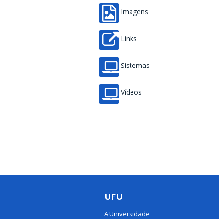
Imagens
Links
Sistemas
Vídeos
UFU
A Universidade