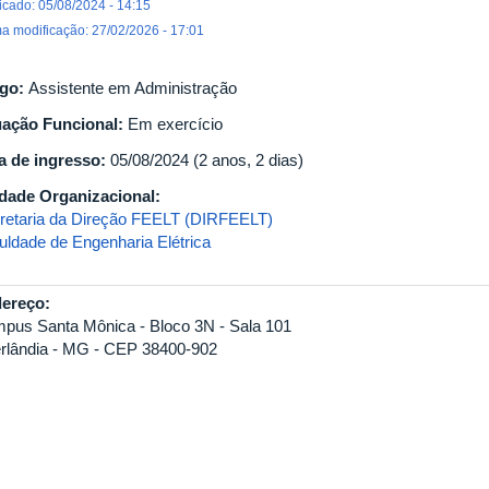
icado: 05/08/2024 - 14:15
ma modificação: 27/02/2026 - 17:01
go:
Assistente em Administração
uação Funcional:
Em exercício
a de ingresso:
05/08/2024 (2 anos, 2 dias)
dade Organizacional:
retaria da Direção FEELT (DIRFEELT)
uldade de Engenharia Elétrica
ereço:
pus Santa Mônica - Bloco 3N - Sala 101
rlândia - MG - CEP 38400-902