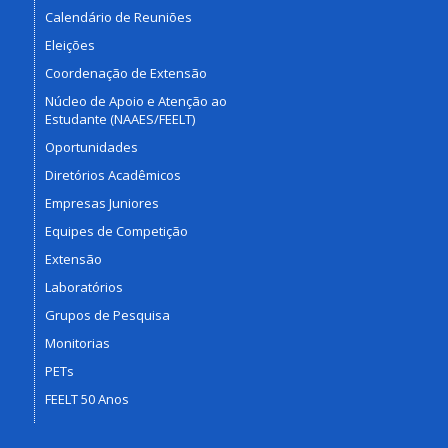
Calendário de Reuniões
Eleições
Coordenação de Extensão
Núcleo de Apoio e Atenção ao
Estudante (NAAES/FEELT)
Oportunidades
Diretórios Acadêmicos
Empresas Juniores
Equipes de Competição
Extensão
Laboratórios
Grupos de Pesquisa
Monitorias
PETs
FEELT 50 Anos