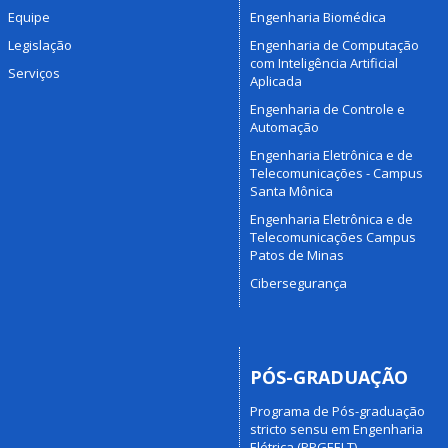
Equipe
Engenharia Biomédica
Legislação
Engenharia de Computação
com Inteligência Artificial
Serviços
Aplicada
Engenharia de Controle e
Automação
Engenharia Eletrônica e de
Telecomunicações - Campus
Santa Mônica
Engenharia Eletrônica e de
Telecomunicações Campus
Patos de Minas
Cibersegurança
PÓS-GRADUAÇÃO
Programa de Pós-graduação
stricto sensu em Engenharia
Elétrica (PPGEELT)