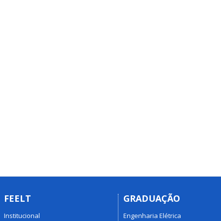
FEELT
GRADUAÇÃO
Institucional
Engenharia Elétrica