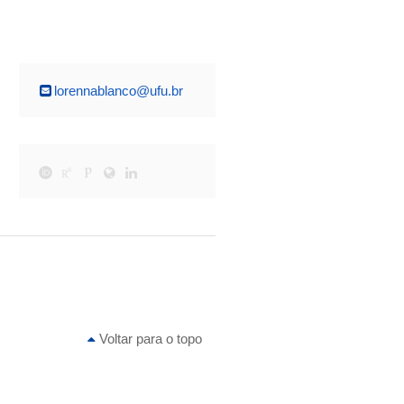
lorennablanco@ufu.br
Voltar para o topo