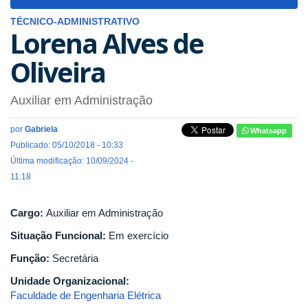
navigat
TÉCNICO-ADMINISTRATIVO
Lorena Alves de
Oliveira
Auxiliar em Administração
por
Gabriela
Whatsapp
Publicado: 05/10/2018 - 10:33
Última modificação: 10/09/2024 -
11:18
Cargo:
Auxiliar em Administração
Situação Funcional:
Em exercício
Função:
Secretária
Unidade Organizacional:
Faculdade de Engenharia Elétrica