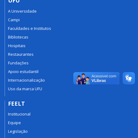
UFU
A Universidade
Campi
Faculdades e Institutos
Bibliotecas
Hospitais
Restaurantes
Fundações
Apoio estudantil
Internacionalização
Uso da marca UFU
FEELT
Institucional
Equipe
Legislação