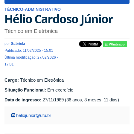
navigat
TÉCNICO-ADMINISTRATIVO
Hélio Cardoso Júnior
Técnico em Eletrônica
por
Gabriela
Whatsapp
Publicado: 11/02/2025 - 15:01
Última modificação: 27/02/2026 -
17:01
Cargo:
Técnico em Eletrônica
Situação Funcional:
Em exercício
Data de ingresso:
27/11/1989 (36 anos, 8 meses, 11 dias)
heliojunior@ufu.br