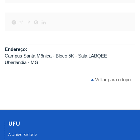
Endereço:
Campus Santa Mônica - Bloco 5K - Sala LABQEE
Uberlândia - MG
Voltar para o topo
UFU
A Universidade