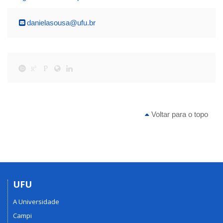
danielasousa@ufu.br
Voltar para o topo
UFU
A Universidade
Campi