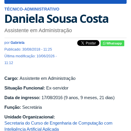
navigat
TÉCNICO-ADMINISTRATIVO
Daniela Sousa Costa
Assistente em Administração
por
Gabriela
Whatsapp
Publicado: 30/08/2018 - 11:25
Última modificação: 10/06/2026 -
11:12
Cargo:
Assistente em Administração
Situação Funcional:
Ex-servidor
Data de ingresso:
17/08/2016 (9 anos, 9 meses, 21 dias)
Função:
Secretária
Unidade Organizacional:
Secretaria do Curso de Engenharia de Computação com
Inteligência Artificial Aplicada