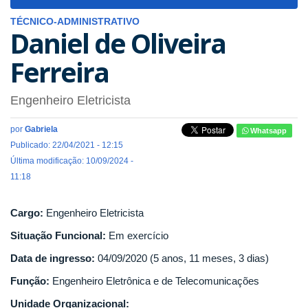
navigat
TÉCNICO-ADMINISTRATIVO
Daniel de Oliveira
Ferreira
Engenheiro Eletricista
por
Gabriela
Whatsapp
Publicado: 22/04/2021 - 12:15
Última modificação: 10/09/2024 -
11:18
Cargo:
Engenheiro Eletricista
Situação Funcional:
Em exercício
Data de ingresso:
04/09/2020 (5 anos, 11 meses, 3 dias)
Função:
Engenheiro Eletrônica e de Telecomunicações
Unidade Organizacional: