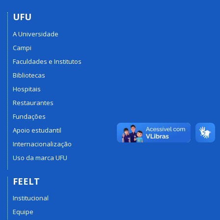
UFU
A Universidade
Campi
Faculdades e Institutos
Bibliotecas
Hospitais
Restaurantes
Fundações
Apoio estudantil
Internacionalização
Uso da marca UFU
FEELT
Institucional
Equipe